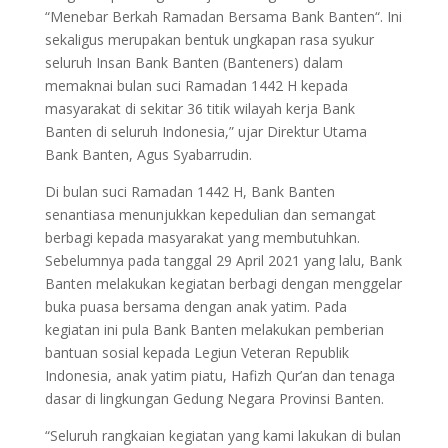
“Menebar Berkah Ramadan Bersama Bank Banten“. Ini
sekaligus merupakan bentuk ungkapan rasa syukur
seluruh Insan Bank Banten (Banteners) dalam
memaknai bulan suci Ramadan 1442 H kepada
masyarakat di sekitar 36 titik wilayah kerja Bank
Banten di seluruh Indonesia,” ujar Direktur Utama
Bank Banten, Agus Syabarrudin.
Di bulan suci Ramadan 1442 H, Bank Banten
senantiasa menunjukkan kepedulian dan semangat
berbagi kepada masyarakat yang membutuhkan.
Sebelumnya pada tanggal 29 April 2021 yang lalu, Bank
Banten melakukan kegiatan berbagi dengan menggelar
buka puasa bersama dengan anak yatim. Pada
kegiatan ini pula Bank Banten melakukan pemberian
bantuan sosial kepada Legiun Veteran Republik
Indonesia, anak yatim piatu, Hafizh Qur’an dan tenaga
dasar di lingkungan Gedung Negara Provinsi Banten.
“Seluruh rangkaian kegiatan yang kami lakukan di bulan