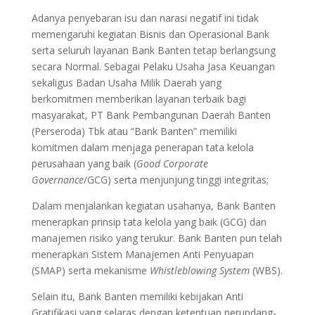
Adanya penyebaran isu dan narasi negatif ini tidak
memengaruhi kegiatan Bisnis dan Operasional Bank
serta seluruh layanan Bank Banten tetap berlangsung
secara Normal. Sebagai Pelaku Usaha Jasa Keuangan
sekaligus Badan Usaha Milik Daerah yang
berkomitmen memberikan layanan terbaik bagi
masyarakat, PT Bank Pembangunan Daerah Banten
(Perseroda) Tbk atau “Bank Banten” memiliki
komitmen dalam menjaga penerapan tata kelola
perusahaan yang baik (
Good Corporate
Governance
/GCG) serta menjunjung tinggi integritas;
Dalam menjalankan kegiatan usahanya, Bank Banten
menerapkan prinsip tata kelola yang baik (GCG) dan
manajemen risiko yang terukur. Bank Banten pun telah
menerapkan Sistem Manajemen Anti Penyuapan
(SMAP) serta mekanisme
Whistleblowing System
(WBS).
Selain itu, Bank Banten memiliki kebijakan Anti
Gratifikasi yang selaras dengan ketentuan perundang-