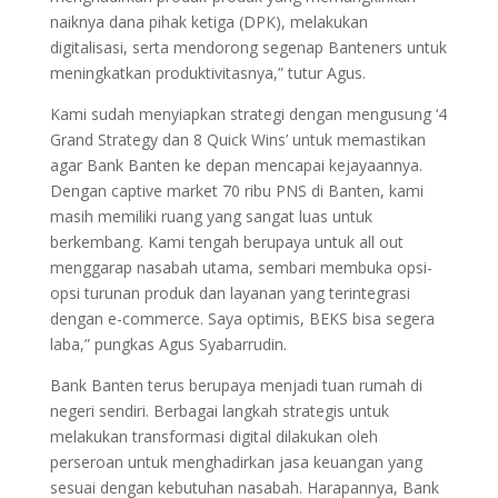
naiknya dana pihak ketiga (DPK), melakukan
digitalisasi, serta mendorong segenap Banteners untuk
meningkatkan produktivitasnya,” tutur Agus.
Kami sudah menyiapkan strategi dengan mengusung ‘4
Grand Strategy dan 8 Quick Wins’ untuk memastikan
agar Bank Banten ke depan mencapai kejayaannya.
Dengan captive market 70 ribu PNS di Banten, kami
masih memiliki ruang yang sangat luas untuk
berkembang. Kami tengah berupaya untuk all out
menggarap nasabah utama, sembari membuka opsi-
opsi turunan produk dan layanan yang terintegrasi
dengan e-commerce. Saya optimis, BEKS bisa segera
laba,” pungkas Agus Syabarrudin.
Bank Banten terus berupaya menjadi tuan rumah di
negeri sendiri. Berbagai langkah strategis untuk
melakukan transformasi digital dilakukan oleh
perseroan untuk menghadirkan jasa keuangan yang
sesuai dengan kebutuhan nasabah. Harapannya, Bank