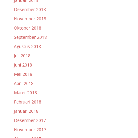
Januari 2019
Desember 2018
November 2018
Oktober 2018
September 2018
Agustus 2018
Juli 2018
Juni 2018
Mei 2018
April 2018
Maret 2018
Februari 2018
Januari 2018
Desember 2017
November 2017