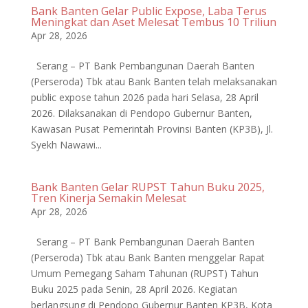
Bank Banten Gelar Public Expose, Laba Terus
Meningkat dan Aset Melesat Tembus 10 Triliun
Apr 28, 2026
Serang – PT Bank Pembangunan Daerah Banten
(Perseroda) Tbk atau Bank Banten telah melaksanakan
public expose tahun 2026 pada hari Selasa, 28 April
2026. Dilaksanakan di Pendopo Gubernur Banten,
Kawasan Pusat Pemerintah Provinsi Banten (KP3B), Jl.
Syekh Nawawi...
Bank Banten Gelar RUPST Tahun Buku 2025,
Tren Kinerja Semakin Melesat
Apr 28, 2026
Serang – PT Bank Pembangunan Daerah Banten
(Perseroda) Tbk atau Bank Banten menggelar Rapat
Umum Pemegang Saham Tahunan (RUPST) Tahun
Buku 2025 pada Senin, 28 April 2026. Kegiatan
berlangsung di Pendopo Gubernur Banten KP3B, Kota