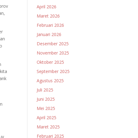
prov
April 2026
an,
Maret 2026
Februari 2026
er
Januari 2026
gan
Desember 2025
to
November 2025
Oktober 2025
n
kita
September 2025
ank
Agustus 2025
Juli 2025
Juni 2025
an
Mei 2025
April 2025
Maret 2025
Februari 2025
uy