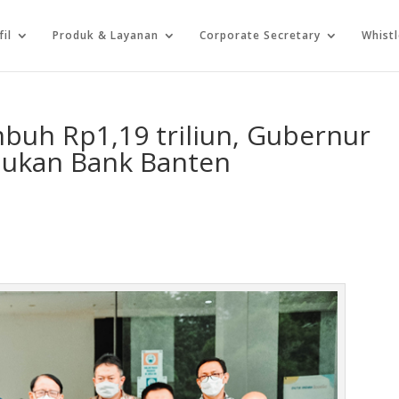
fil
Produk & Layanan
Corporate Secretary
Whist
buh Rp1,19 triliun, Gubernur
ukan Bank Banten