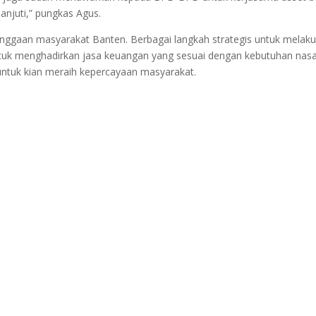
anjuti,” pungkas Agus.
nggaan masyarakat Banten. Berbagai langkah strategis untuk melak
 untuk menghadirkan jasa keuangan yang sesuai dengan kebutuhan nas
untuk kian meraih kepercayaan masyarakat.