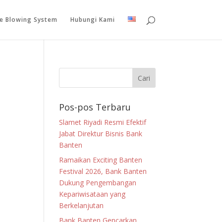
le Blowing System
Hubungi Kami
Pos-pos Terbaru
Slamet Riyadi Resmi Efektif
Jabat Direktur Bisnis Bank
Banten
Ramaikan Exciting Banten
Festival 2026, Bank Banten
Dukung Pengembangan
Kepariwisataan yang
Berkelanjutan
Bank Banten Gencarkan