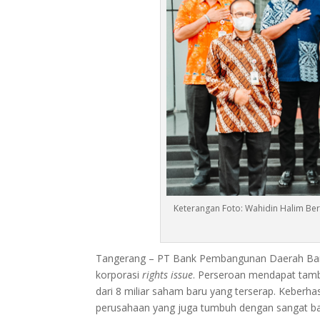
Keterangan Foto: Wahidin Halim Be
Tangerang – PT Bank Pembangunan Daerah Bant
korporasi
rights issue
. Perseroan mendapat tamba
dari 8 miliar saham baru yang terserap. Keberh
perusahaan yang juga tumbuh dengan sangat ba