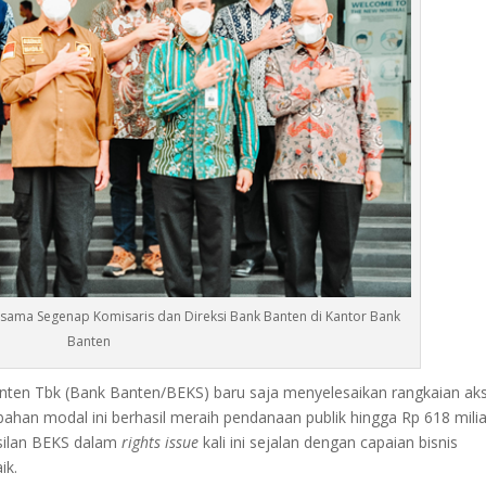
rsama Segenap Komisaris dan Direksi Bank Banten di Kantor Bank
Banten
en Tbk (Bank Banten/BEKS) baru saja menyelesaikan rangkaian aks
han modal ini berhasil meraih pendanaan publik hingga Rp 618 milia
asilan BEKS dalam
rights issue
kali ini sejalan dengan capaian bisnis
ik.