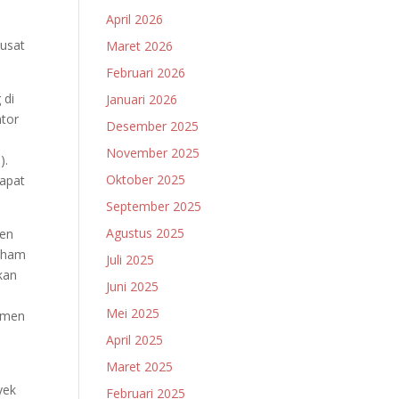
April 2026
Pusat
Maret 2026
Februari 2026
 di
Januari 2026
ntor
Desember 2025
November 2025
).
Oktober 2025
dapat
September 2025
Agustus 2025
ten
Saham
Juli 2025
kan
Juni 2025
Mei 2025
itmen
April 2025
Maret 2025
yek
Februari 2025