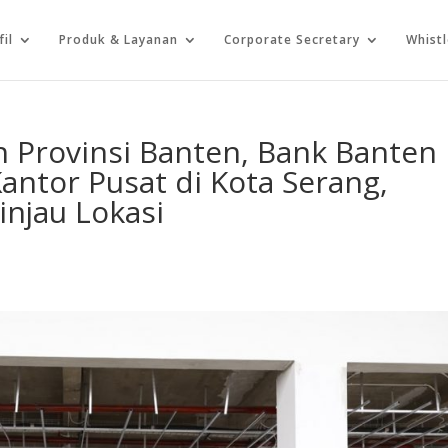
fil
Produk & Layanan
Corporate Secretary
Whist
 Provinsi Banten, Bank Banten
antor Pusat di Kota Serang,
injau Lokasi