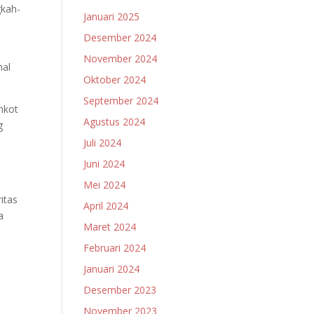
gkah-
Januari 2025
Desember 2024
November 2024
nal
Oktober 2024
September 2024
mkot
Agustus 2024
g
Juli 2024
Juni 2024
Mei 2024
itas
April 2024
a
Maret 2024
Februari 2024
Januari 2024
Desember 2023
November 2023