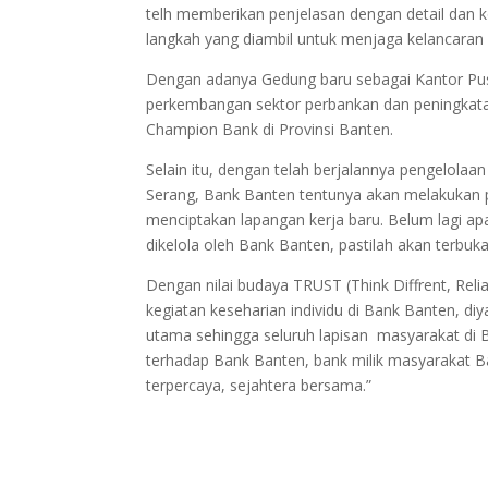
telh memberikan penjelasan dengan detail dan
langkah yang diambil untuk menjaga kelancara
Dengan adanya Gedung baru sebagai Kantor Pusa
perkembangan sektor perbankan dan peningkata
Champion Bank di Provinsi Banten.
Selain itu, dengan telah berjalannya pengelol
Serang, Bank Banten tentunya akan melakukan
menciptakan lapangan kerja baru. Belum lagi a
dikelola oleh Bank Banten, pastilah akan terbuka
Dengan nilai budaya TRUST (Think Diffrent, Relia
kegiatan keseharian individu di Bank Banten, d
utama sehingga seluruh lapisan masyarakat di
terhadap Bank Banten, bank milik masyarakat Ba
terpercaya, sejahtera bersama.”