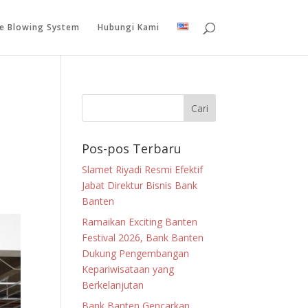
le Blowing System
Hubungi Kami
Pos-pos Terbaru
Slamet Riyadi Resmi Efektif
Jabat Direktur Bisnis Bank
Banten
Ramaikan Exciting Banten
Festival 2026, Bank Banten
Dukung Pengembangan
Kepariwisataan yang
Berkelanjutan
Bank Banten Gencarkan