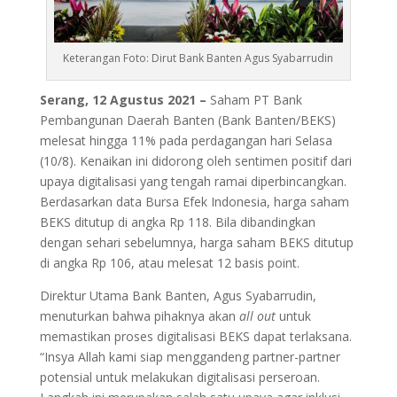
Keterangan Foto: Dirut Bank Banten Agus Syabarrudin
Serang, 12 Agustus 2021 –
Saham PT Bank
Pembangunan Daerah Banten (Bank Banten/BEKS)
melesat hingga 11% pada perdagangan hari Selasa
(10/8). Kenaikan ini didorong oleh sentimen positif dari
upaya digitalisasi yang tengah ramai diperbincangkan.
Berdasarkan data Bursa Efek Indonesia, harga saham
BEKS ditutup di angka Rp 118. Bila dibandingkan
dengan sehari sebelumnya, harga saham BEKS ditutup
di angka Rp 106, atau melesat 12 basis point.
Direktur Utama Bank Banten, Agus Syabarrudin,
menuturkan bahwa pihaknya akan
all out
untuk
memastikan proses digitalisasi BEKS dapat terlaksana.
“Insya Allah kami siap menggandeng partner-partner
potensial untuk melakukan digitalisasi perseroan.