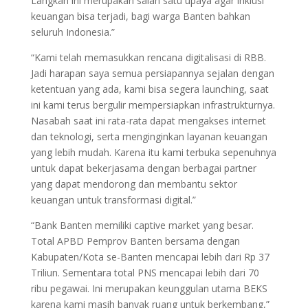
Langkah ini merupakan salah satu upaya agar inklusi
keuangan bisa terjadi, bagi warga Banten bahkan
seluruh Indonesia.”
“Kami telah memasukkan rencana digitalisasi di RBB.
Jadi harapan saya semua persiapannya sejalan dengan
ketentuan yang ada, kami bisa segera launching, saat
ini kami terus bergulir mempersiapkan infrastrukturnya.
Nasabah saat ini rata-rata dapat mengakses internet
dan teknologi, serta menginginkan layanan keuangan
yang lebih mudah. Karena itu kami terbuka sepenuhnya
untuk dapat bekerjasama dengan berbagai partner
yang dapat mendorong dan membantu sektor
keuangan untuk transformasi digital.”
“Bank Banten memiliki captive market yang besar.
Total APBD Pemprov Banten bersama dengan
Kabupaten/Kota se-Banten mencapai lebih dari Rp 37
Triliun. Sementara total PNS mencapai lebih dari 70
ribu pegawai. Ini merupakan keunggulan utama BEKS
karena kami masih banyak ruang untuk berkembang,”