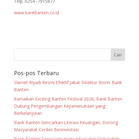
Telp. 0254 -7915877
www.bankbanten.co.id
Pos-pos Terbaru
Slamet Riyadi Resmi Efektif Jabat Direktur Bisnis Bank
Banten
Ramaikan Exciting Banten Festival 2026, Bank Banten
Dukung Pengembangan Kepariwisataan yang
Berkelanjutan
Bank Banten Gencarkan Literasi Keuangan, Dorong
Masyarakat Cerdas Berinvestasi
Bank Banten Terus Jaga Komunikasi dan Silaturahmi