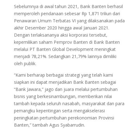
Sebelumnya di awal tahun 2021, Bank Banten berhasil
memperoleh pendanaan sebesar Rp 1,871 triliun dari
Penawaran Umum Terbatas VI yang dilaksanakan pada
akhir Desember 2020 hingga awal Januari 2021.
Dengan terlaksananya aksi korporasi tersebut,
kepemilikan saham Pemprov Banten di Bank Banten
melalui PT Banten Global Development meningkat
menjadi 78,21%. Sedangkan 21,79% lainnya dimiliki
oleh publik.
“Kami berharap berbagai strategi yang telah kami
siapkan ini dapat menjadikan Bank Banten sebagai
“Bank Jawara,” jago dan juara melalui pertumbuhan
bisnis yang berkesinambungan, memberikan nilai
tambah kepada seluruh nasabah, masyarakat dan para
pemangku kepentingan serta mengakselerasi
peningkatan pertumbuhan perekonomian Provinsi
Banten,” tambah Agus Syabarrudin.