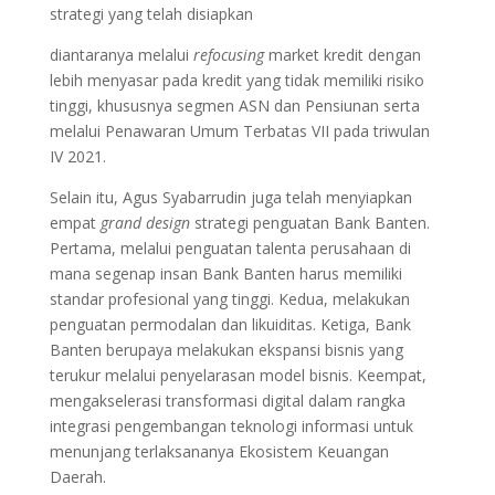
strategi yang telah disiapkan
diantaranya melalui
refocusing
market kredit dengan
lebih menyasar pada kredit yang tidak memiliki risiko
tinggi, khususnya segmen ASN dan Pensiunan serta
melalui Penawaran Umum Terbatas VII pada triwulan
IV 2021.
Selain itu, Agus Syabarrudin juga telah menyiapkan
empat
grand design
strategi penguatan Bank Banten.
Pertama, melalui penguatan talenta perusahaan di
mana segenap insan Bank Banten harus memiliki
standar profesional yang tinggi. Kedua, melakukan
penguatan permodalan dan likuiditas. Ketiga, Bank
Banten berupaya melakukan ekspansi bisnis yang
terukur melalui penyelarasan model bisnis. Keempat,
mengakselerasi transformasi digital dalam rangka
integrasi pengembangan teknologi informasi untuk
menunjang terlaksananya Ekosistem Keuangan
Daerah.