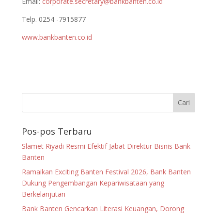
Email:
corporate.secretary@bankbanten.co.id
Telp. 0254 -7915877
www.bankbanten.co.id
Pos-pos Terbaru
Slamet Riyadi Resmi Efektif Jabat Direktur Bisnis Bank
Banten
Ramaikan Exciting Banten Festival 2026, Bank Banten
Dukung Pengembangan Kepariwisataan yang
Berkelanjutan
Bank Banten Gencarkan Literasi Keuangan, Dorong