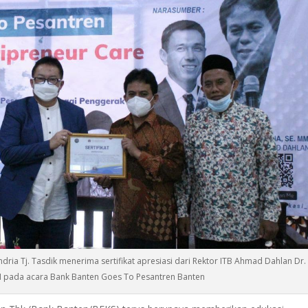
dria Tj. Tasdik menerima sertifikat apresiasi dari Rektor ITB Ahmad Dahlan Dr.
M pada acara Bank Banten Goes To Pesantren Banten