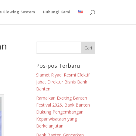
le Blowing System
Hubungi Kami
an
Pos-pos Terbaru
Slamet Riyadi Resmi Efektif
Jabat Direktur Bisnis Bank
Banten
Ramaikan Exciting Banten
Festival 2026, Bank Banten
Dukung Pengembangan
Kepariwisataan yang
Berkelanjutan
Bank Banten Gencarkan