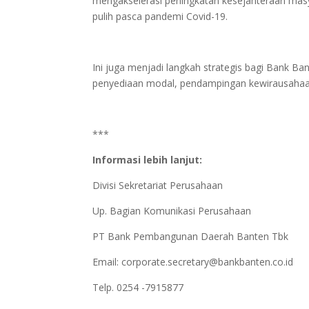
mengakselerasi peningkatan kesejahteraan masy
pulih pasca pandemi Covid-19.
Ini juga menjadi langkah strategis bagi Bank B
penyediaan modal, pendampingan kewirausahaan
***
Informasi lebih lanjut:
Divisi Sekretariat Perusahaan
Up. Bagian Komunikasi Perusahaan
PT Bank Pembangunan Daerah Banten Tbk
Email:
corporate.secretary@bankbanten.co.id
Telp. 0254 -7915877