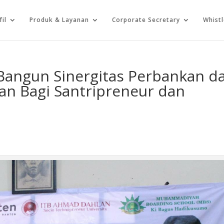
fil
Produk & Layanan
Corporate Secretary
Whist
Bangun Sinergitas Perbankan d
n Bagi Santripreneur dan