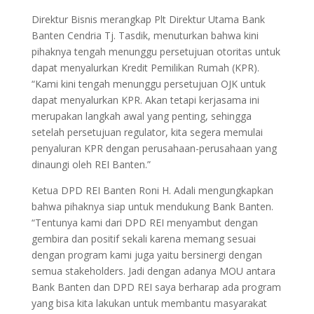
Direktur Bisnis merangkap Plt Direktur Utama Bank
Banten Cendria Tj. Tasdik, menuturkan bahwa kini
pihaknya tengah menunggu persetujuan otoritas untuk
dapat menyalurkan Kredit Pemilikan Rumah (KPR).
“Kami kini tengah menunggu persetujuan OJK untuk
dapat menyalurkan KPR. Akan tetapi kerjasama ini
merupakan langkah awal yang penting, sehingga
setelah persetujuan regulator, kita segera memulai
penyaluran KPR dengan perusahaan-perusahaan yang
dinaungi oleh REI Banten.”
Ketua DPD REI Banten Roni H. Adali mengungkapkan
bahwa pihaknya siap untuk mendukung Bank Banten.
“Tentunya kami dari DPD REI menyambut dengan
gembira dan positif sekali karena memang sesuai
dengan program kami juga yaitu bersinergi dengan
semua stakeholders. Jadi dengan adanya MOU antara
Bank Banten dan DPD REI saya berharap ada program
yang bisa kita lakukan untuk membantu masyarakat