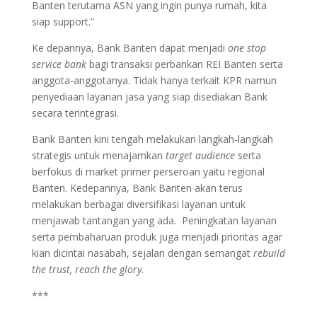
Banten terutama ASN yang ingin punya rumah, kita
siap support.”
Ke depannya, Bank Banten dapat menjadi
one stop
service bank
bagi transaksi perbankan REI Banten serta
anggota-anggotanya. Tidak hanya terkait KPR namun
penyediaan layanan jasa yang siap disediakan Bank
secara terintegrasi.
Bank Banten kini tengah melakukan langkah-langkah
strategis untuk menajamkan
target audience
serta
berfokus di market primer perseroan yaitu regional
Banten. Kedepannya, Bank Banten akan terus
melakukan berbagai diversifikasi layanan untuk
menjawab tantangan yang ada. Peningkatan layanan
serta pembaharuan produk juga menjadi prioritas agar
kian dicintai nasabah, sejalan dengan semangat
rebuild
the trust, reach the glory
.
***