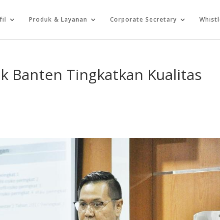
fil
Produk & Layanan
Corporate Secretary
Whist
nk Banten Tingkatkan Kualitas