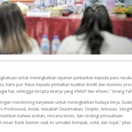
igitalisasi untuk meningkatkan layanan perbankan kepada para nasab
 itu, kami pun fokus kepada perbaikan kualitas kredit dan
business proc
i hal, sehingga tercipta kinerja yang efektif dan efisien,” terang Fa
dengan mendorong karyawan untuk meningkatkan budaya kerja, buda
kni Profesional, Andal, Nasabah Diutamakan, Disiplin, Antusias, Integri
mastikan bahwa arahan, rencana bisnis, dan strategi perusahaan
h insan Bank Banten saat ini semakin kompak, solid, dan loyal,” jelas