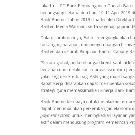
Jakarta – PT Bank Pembangunan Daerah Banten,
berlangsung selama dua hari, 10-11 April 2019
Bank Banten Tahun 2019 dihadiri oleh Direktu
Banten Media Warman, serta segenap jajaran D
Dalam sambutannya, Fahmi mengungkapkan ba
tantangan, harapan, dan pengembangan bisnis
Banten dan seluruh Pimpinan Kantor Cabang Ba
“Secara global, perkembangan kredit saat ini leb
bertahan dan melakukan improvisasi dalam pers
yakni segmen kredit bagi ASN yang masih sangat
Rapat Kerja diharapkan dapat memberikan sol
strategi guna memaksimalkan kinerja Bank Bante
Bank Banten berupaya untuk melakukan terobosa
dapat menumbuhkan perkembangan ekonomi di 
payment system
untuk meningkatkan layanan yan
aktif dalam mendukung program Pemerintah Pro