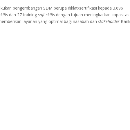
kukan pengembangan SDM berupa diklat/sertifikasi kepada 3.696
kills
dan 27 training
soft skills
dengan tujuan meningkatkan kapasitas
 memberikan layanan yang optimal bagi nasabah dan
stakeholder
Ban