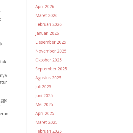
April 2026
r
Maret 2026
k
Februari 2026
Januari 2026
Desember 2025
nk
November 2025
Oktober 2025
ntuk
September 2025
unya
Agustus 2025
atur
Juli 2025
Juni 2025
ngga
Mei 2025
d
April 2025
peran
Maret 2025
Februari 2025