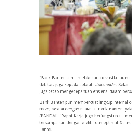
“Bank Banten terus melakukan inovasi ke arah d
debitur, juga kepada seluruh
stakeholder
. Selain
juga tetap mengedepankan efisiensi dalam berbaga
Bank Banten pun memperkuat lingkup internal 
risiko, sesuai dengan nilai-nilai Bank Banten, ya
(PANDAI). “Rapat Kerja juga berfungsi untuk me
tersampaikan dengan efektif dan optimal. Seluru
Fahmi.