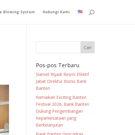
le Blowing System
Hubungi Kami
Pos-pos Terbaru
Slamet Riyadi Resmi Efektif
Jabat Direktur Bisnis Bank
Banten
Ramaikan Exciting Banten
Festival 2026, Bank Banten
Dukung Pengembangan
Kepariwisataan yang
Berkelanjutan
Bank Banten Gencarkan