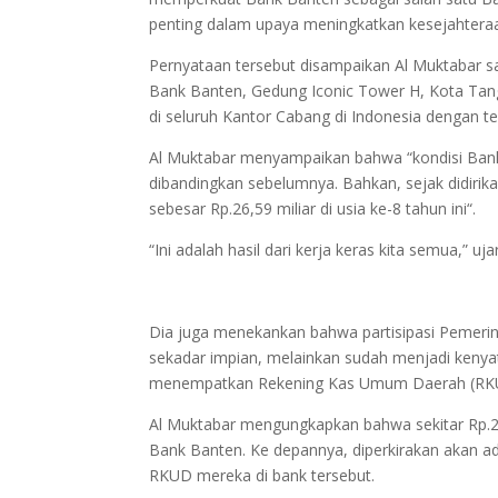
penting dalam upaya meningkatkan kesejahtera
Pernyataan tersebut disampaikan Al Muktabar s
Bank Banten, Gedung Iconic Tower H, Kota Tange
di seluruh Kantor Cabang di Indonesia dengan 
Al Muktabar menyampaikan bahwa “kondisi Bank 
dibandingkan sebelumnya. Bahkan, sejak didirika
sebesar Rp.26,59 miliar di usia ke-8 tahun ini“.
“Ini adalah hasil dari kerja keras kita semua,” uja
Dia juga menekankan bahwa partisipasi Pemeri
sekadar impian, melainkan sudah menjadi kenya
menempatkan Rekening Kas Umum Daerah (RKU
Al Muktabar mengungkapkan bahwa sekitar Rp.20 
Bank Banten. Ke depannya, diperkirakan akan 
RKUD mereka di bank tersebut.