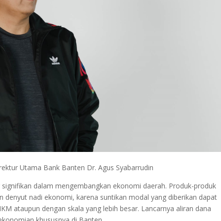
rektur Utama Bank Banten Dr. Agus Syabarrudin
ng signifikan dalam mengembangkan ekonomi daerah. Produk-produk
n denyut nadi ekonomi, karena suntikan modal yang diberikan dapat
UMKM ataupun dengan skala yang lebih besar. Lancarnya aliran dana
rekonomian khususnya di Banten.