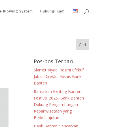
le Blowing System
Hubungi Kami
Pos-pos Terbaru
Slamet Riyadi Resmi Efektif
Jabat Direktur Bisnis Bank
Banten
Ramaikan Exciting Banten
Festival 2026, Bank Banten
Dukung Pengembangan
Kepariwisataan yang
Berkelanjutan
Bank Banten Gencarkan