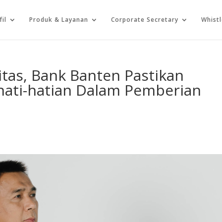
fil
Produk & Layanan
Corporate Secretary
Whist
litas, Bank Banten Pastikan
hati-hatian Dalam Pemberian