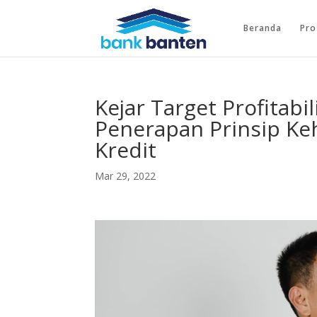
Beranda
Pro
Kejar Target Profitabi
Penerapan Prinsip Ke
Kredit
Mar 29, 2022