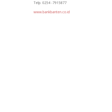
Telp. 0254 -7915877
www.bankbanten.co.id