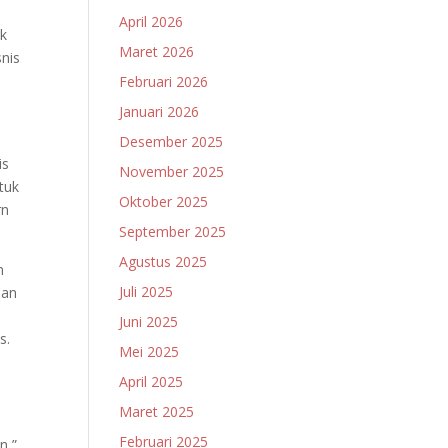
April 2026
nk
Maret 2026
nis
Februari 2026
Januari 2026
Desember 2025
is
November 2025
ntuk
Oktober 2025
rn
September 2025
Agustus 2025
n
Juli 2025
dan
Juni 2025
s.
Mei 2025
April 2025
Maret 2025
Februari 2025
n,”