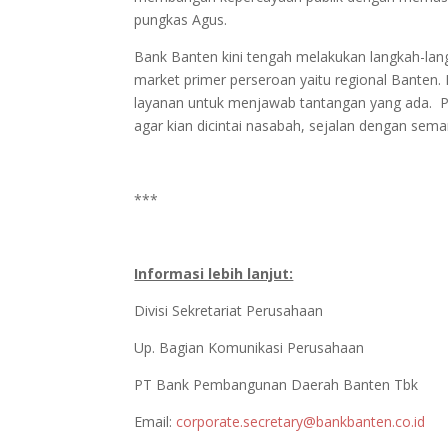
pungkas Agus.
Bank Banten kini tengah melakukan langkah-la
market primer perseroan yaitu regional Banten.
layanan untuk menjawab tantangan yang ada. Pe
agar kian dicintai nasabah, sejalan dengan sem
***
Informasi lebih lanjut:
Divisi Sekretariat Perusahaan
Up. Bagian Komunikasi Perusahaan
PT Bank Pembangunan Daerah Banten Tbk
Email:
corporate.secretary@bankbanten.co.id