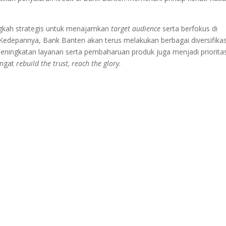
ngkah strategis untuk menajamkan
target audience
serta berfokus di
 Kedepannya, Bank Banten akan terus melakukan berbagai diversifikas
ningkatan layanan serta pembaharuan produk juga menjadi priorita
angat
rebuild the trust, reach the glory
.