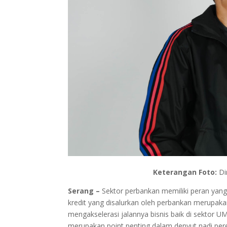
Keterangan Foto:
Di
Serang –
Sektor perbankan memiliki peran ya
kredit yang disalurkan oleh perbankan merupaka
mengakselerasi jalannya bisnis baik di sektor 
merupakan point penting dalam denyut nadi pe