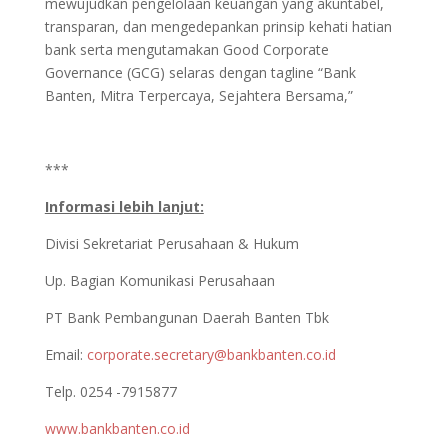
mewujudkan pengelolaan keuangan yang akuntabel,
transparan, dan mengedepankan prinsip kehati hatian
bank serta mengutamakan Good Corporate
Governance (GCG) selaras dengan tagline “Bank
Banten, Mitra Terpercaya, Sejahtera Bersama,”
***
Informasi lebih lanjut:
Divisi Sekretariat Perusahaan & Hukum
Up. Bagian Komunikasi Perusahaan
PT Bank Pembangunan Daerah Banten Tbk
Email:
corporate.secretary@bankbanten.co.id
Telp. 0254 -7915877
www.bankbanten.co.id