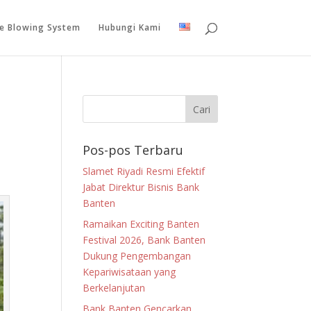
le Blowing System
Hubungi Kami
Pos-pos Terbaru
Slamet Riyadi Resmi Efektif
Jabat Direktur Bisnis Bank
Banten
Ramaikan Exciting Banten
Festival 2026, Bank Banten
Dukung Pengembangan
Kepariwisataan yang
Berkelanjutan
Bank Banten Gencarkan