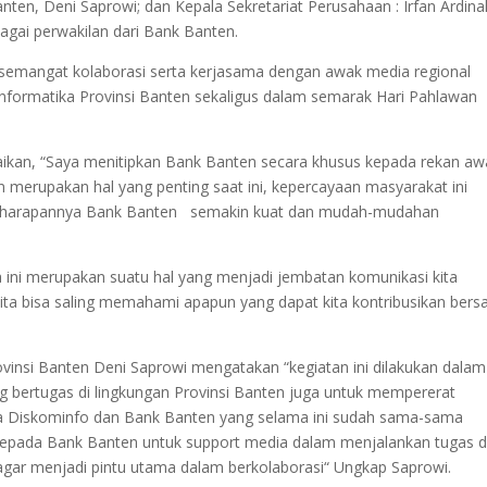
nten, Deni Saprowi; dan Kepala Sekretariat Perusahaan : Irfan Ardina
agai perwakilan dari Bank Banten.
s, semangat kolaborasi serta kerjasama dengan awak media regional
formatika Provinsi Banten sekaligus dalam semarak Hari Pahlawan
aikan, “Saya menitipkan Bank Banten secara khusus kepada rekan aw
rupakan hal yang penting saat ini, kepercayaan masyarakat ini
an harapannya Bank Banten semakin kuat dan mudah-mudahan
ini merupakan suatu hal yang menjadi jembatan komunikasi kita
ita bisa saling memahami apapun yang dapat kita kontribusikan ber
vinsi Banten Deni Saprowi mengatakan “kegiatan ini dilakukan dalam
g bertugas di lingkungan Provinsi Banten juga untuk mempererat
ma Diskominfo dan Bank Banten yang selama ini sudah sama-sama
 kepada Bank Banten untuk support media dalam menjalankan tugas 
agar menjadi pintu utama dalam berkolaborasi“ Ungkap Saprowi.