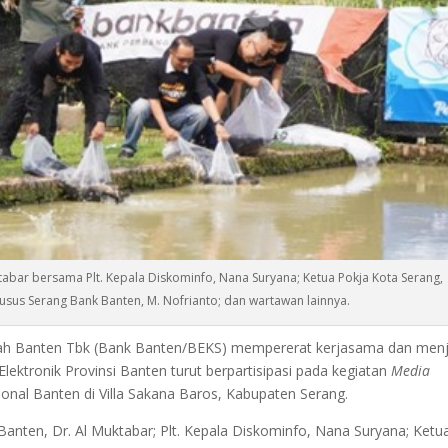
ktabar bersama Plt. Kepala Diskominfo, Nana Suryana; Ketua Pokja Kota Serang,
sus Serang Bank Banten, M. Nofrianto; dan wartawan lainnya.
h Banten Tbk (Bank Banten/BEKS) mempererat kerjasama dan menj
ektronik Provinsi Banten turut berpartisipasi pada kegiatan
Media
al Banten di Villa Sakana Baros, Kabupaten Serang.
Banten, Dr. Al Muktabar; Plt. Kepala Diskominfo, Nana Suryana; Ketu