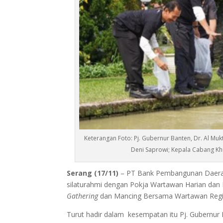
Keterangan Foto: Pj. Gubernur Banten, Dr. Al Mu
Deni Saprowi; Kepala Cabang Khu
Serang (17/11)
– PT Bank Pembangunan Daera
silaturahmi dengan Pokja Wartawan Harian dan El
Gathering
dan Mancing Bersama Wartawan Region
Turut hadir dalam kesempatan itu Pj. Gubernur 