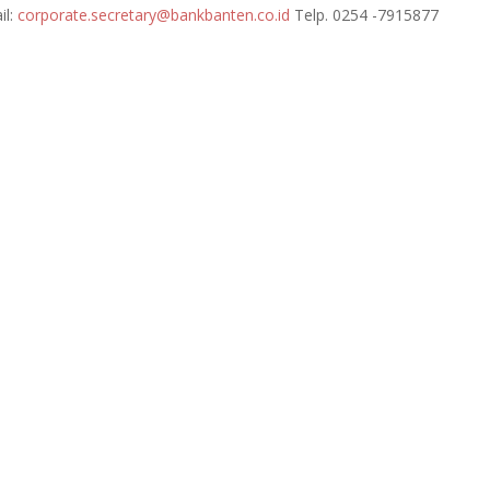
il:
corporate.secretary@bankbanten.co.id
Telp. 0254 -7915877