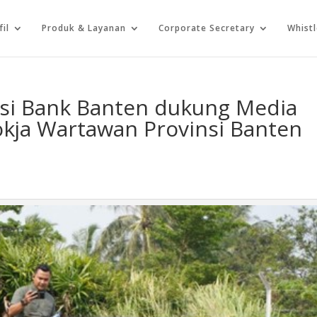
fil
Produk & Layanan
Corporate Secretary
Whist
si Bank Banten dukung Media
kja Wartawan Provinsi Banten