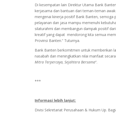
Di kesempatan lain Direktur Utama Bank Bant
kerjasama dan bantuan dari teman-teman awa
mengenai kinerja positif Bank Banten, semoga 
pelayanan dan jasa mampu memenuhi kebutuhan 
silaturahmi dan membangun dampak positif dari
kreatif yang dapat mendorong kita semua mem
Provinsi Banten.“ Tuturnya.
Bank Banten berkomitmen untuk memberikan laya
nasabah dan meningkatkan nilai manfaat secar
Mitra Terpercaya, Sejahtera Bersama
“.
***
Informasi lebih lanjut:
Divisi Sekretariat Perusahaan & Hukum Up. Ba