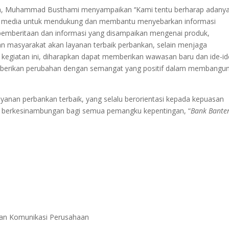
en, Muhammad Busthami menyampaikan ‘‘Kami tentu berharap adany
k media untuk mendukung dan membantu menyebarkan informasi
pemberitaan dan informasi yang disampaikan mengenai produk,
masyarakat akan layanan terbaik perbankan, selain menjaga
 kegiatan ini, diharapkan dapat memberikan wawasan baru dan ide-id
berikan perubahan dengan semangat yang positif dalam membangu
nan perbankan terbaik, yang selalu berorientasi kepada kepuasan
a berkesinambungan bagi semua pemangku kepentingan, “
Bank Bante
gian Komunikasi Perusahaan