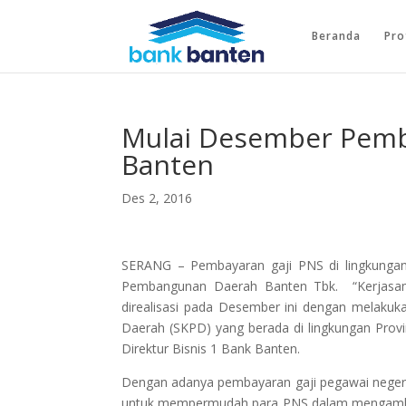
Beranda
Pro
Mulai Desember Pemba
Banten
Des 2, 2016
SERANG – Pembayaran gaji PNS di lingkunga
Pembangunan Daerah Banten Tbk. “Kerjasam
direalisasi pada Desember ini dengan melakuk
Daerah (SKPD) yang berada di lingkungan Provi
Direktur Bisnis 1 Bank Banten.
Dengan adanya pembayaran gaji pegawai negeri 
untuk mempermudah para PNS dalam mengambil g