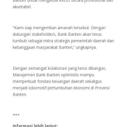
Banten untuk mengelola RKUD secara profesional dan
akuntabel.
“Kami siap mengemban amanah tersebut. Dengan
dukungan stakeholders, Bank Banten akan terus
tumbuh sebagai mitra strategis pemerintah daerah dan
kebanggaan masyarakat Banten,” ungkapnya.
Dengan semangat kolaborasi yang terus dibangun,
Manajemen Bank Banten optimistis mampu
memperkuat fondasi keuangan daerah sekaligus
menjadi lokomotif pertumbuhan ekonomi di Provinsi
Banten.
***
Informasi lebih lanjut: