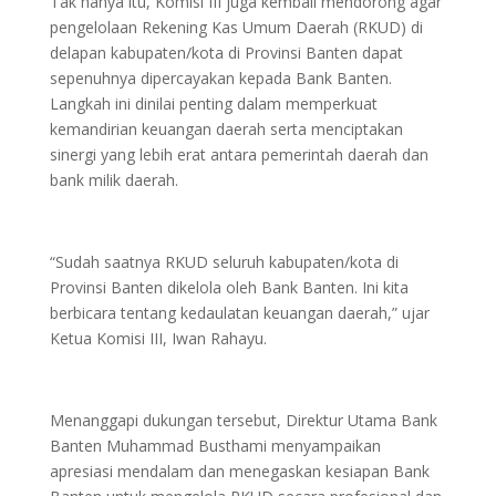
Tak hanya itu, Komisi III juga kembali mendorong agar
pengelolaan Rekening Kas Umum Daerah (RKUD) di
delapan kabupaten/kota di Provinsi Banten dapat
sepenuhnya dipercayakan kepada Bank Banten.
Langkah ini dinilai penting dalam memperkuat
kemandirian keuangan daerah serta menciptakan
sinergi yang lebih erat antara pemerintah daerah dan
bank milik daerah.
“Sudah saatnya RKUD seluruh kabupaten/kota di
Provinsi Banten dikelola oleh Bank Banten. Ini kita
berbicara tentang kedaulatan keuangan daerah,” ujar
Ketua Komisi III, Iwan Rahayu.
Menanggapi dukungan tersebut, Direktur Utama Bank
Banten Muhammad Busthami menyampaikan
apresiasi mendalam dan menegaskan kesiapan Bank