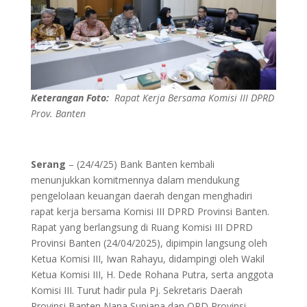
Keterangan Foto:
Rapat Kerja Bersama Komisi III DPRD
Prov. Banten
Serang
– (24/4/25) Bank Banten kembali
menunjukkan komitmennya dalam mendukung
pengelolaan keuangan daerah dengan menghadiri
rapat kerja bersama Komisi III DPRD Provinsi Banten.
Rapat yang berlangsung di Ruang Komisi III DPRD
Provinsi Banten (24/04/2025), dipimpin langsung oleh
Ketua Komisi III, Iwan Rahayu, didampingi oleh Wakil
Ketua Komisi III, H. Dede Rohana Putra, serta anggota
Komisi III. Turut hadir pula Pj. Sekretaris Daerah
Provinsi Banten Nana Supiana dan OPD Provinsi