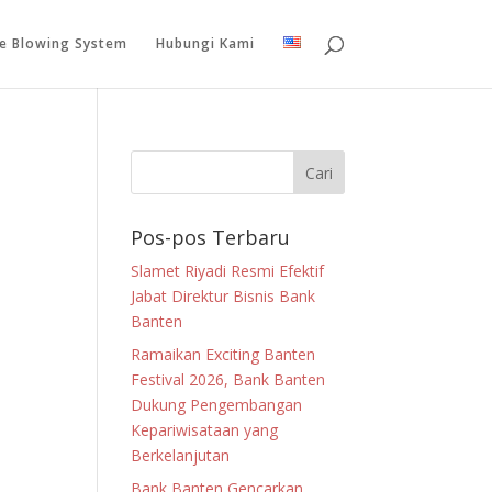
le Blowing System
Hubungi Kami
Pos-pos Terbaru
Slamet Riyadi Resmi Efektif
Jabat Direktur Bisnis Bank
Banten
Ramaikan Exciting Banten
Festival 2026, Bank Banten
Dukung Pengembangan
Kepariwisataan yang
Berkelanjutan
Bank Banten Gencarkan