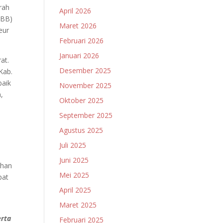
rah
April 2026
PBB)
Maret 2026
eur
Februari 2026
Januari 2026
at.
Desember 2025
Kab.
aik
November 2025
,
Oktober 2025
September 2025
Agustus 2025
Juli 2025
Juni 2025
ihan
Mei 2025
pat
April 2025
Maret 2025
erta
Februari 2025