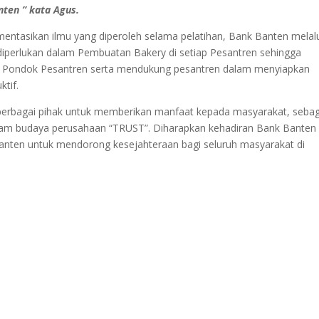
ten ” kata Agus.
ntasikan ilmu yang diperoleh selama pelatihan, Bank Banten melal
perlukan dalam Pembuatan Bakery di setiap Pesantren sehingga
an Pondok Pesantren serta mendukung pesantren dalam menyiapkan
ktif.
 berbagai pihak untuk memberikan manfaat kepada masyarakat, sebag
alam budaya perusahaan “TRUST”. Diharapkan kehadiran Bank Banten
nten untuk mendorong kesejahteraan bagi seluruh masyarakat di