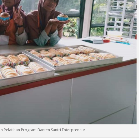
an Pelatihan Program Banten Santri Enterpreneur