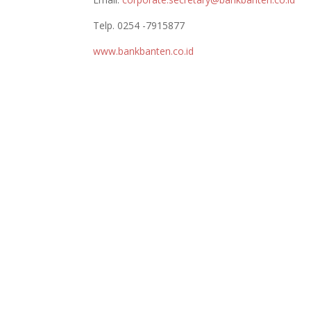
Telp. 0254 -7915877
www.bankbanten.co.id