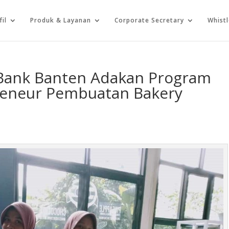
fil
Produk & Layanan
Corporate Secretary
Whist
, Bank Banten Adakan Program
reneur Pembuatan Bakery