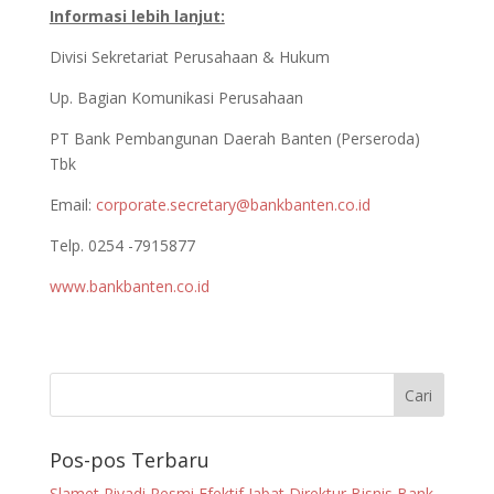
Informasi lebih lanjut:
Divisi Sekretariat Perusahaan & Hukum
Up. Bagian Komunikasi Perusahaan
PT Bank Pembangunan Daerah Banten (Perseroda)
Tbk
Email:
corporate.secretary@bankbanten.co.id
Telp. 0254 -7915877
www.bankbanten.co.id
Pos-pos Terbaru
Slamet Riyadi Resmi Efektif Jabat Direktur Bisnis Bank