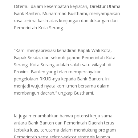
Ditemui dalam kesempatan kegiatan, Direktur Utama
Bank Banten, Muhammad Busthami, menyampaikan
rasa terima kasih atas kunjungan dan dukungan dari
Pemerintah Kota Serang.
“Kami mengapresiasi kehadiran Bapak Wali Kota,
Bapak Sekda, dan seluruh jajaran Pemerintah Kota
Serang. Kota Serang adalah salah satu wilayah di
Provinsi Banten yang telah mempercayakan
pengelolaan RKUD-nya kepada Bank Banten. Ini
menjadi wujud nyata komitmen bersama dalam
membangun daerah,” ungkap Busthami.
Ia juga menambahkan bahwa potensi kerja sama
antara Bank Banten dan Pemerintah Daerah terus
terbuka luas, terutama dalam mendukung program
Pemerintah serta sektor-sektor strategis lainnya.