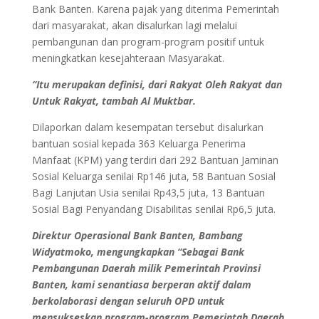
Bank Banten. Karena pajak yang diterima Pemerintah
dari masyarakat, akan disalurkan lagi melalui
pembangunan dan program-program positif untuk
meningkatkan kesejahteraan Masyarakat.
“Itu merupakan definisi, dari Rakyat Oleh Rakyat dan
Untuk Rakyat, tambah Al Muktbar.
Dilaporkan dalam kesempatan tersebut disalurkan
bantuan sosial kepada 363 Keluarga Penerima
Manfaat (KPM) yang terdiri dari 292 Bantuan Jaminan
Sosial Keluarga senilai Rp146 juta, 58 Bantuan Sosial
Bagi Lanjutan Usia senilai Rp43,5 juta, 13 Bantuan
Sosial Bagi Penyandang Disabilitas senilai Rp6,5 juta.
Direktur Operasional Bank Banten, Bambang
Widyatmoko, mengungkapkan “Sebagai Bank
Pembangunan Daerah milik Pemerintah Provinsi
Banten, kami senantiasa berperan aktif dalam
berkolaborasi dengan seluruh OPD untuk
mensukseskan program-program Pemerintah Daerah