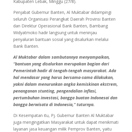
Kabupaten Lebak, Minggu (27/8).
Penjabat Gubernur Banten, Al Muktabar didampingi
seluruh Organisasi Perangkat Daerah Provinsi Banten
dan Direktur Operasional Bank Banten, Bambang
Widyatmoko hadir langsung untuk meninjau
penyaluran bantuan sosial yang disalurkan melalui
Bank Banten.
Al Muktabar dalam sambutannya menyampaikan,
“bantuan yang disalurkan merupakan bagian dari
Pemerintah hadir di tengah-tengah masyarakat. Ada
hal mendasar yang harus bersama-sama dilakukan,
yakni dalam menurunkan angka kemiskinan ekstrem,
penanganan stunting, pengendalian inflasi,
pertumbuhan investasi, bangga buatan Indonesai dan
bangga berwisata di Indonesia,“ tuturnya.
Di Kesempatan itu, Pj. Gubernur Banten Al Muktabar
juga mengingatkan Masyarakat untuk dapat menikmati
layanan jasa keuangan milik Pemprov Banten, yaitu