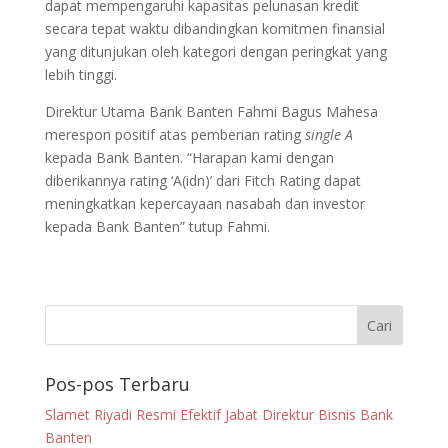
dapat mempengaruhi kapasitas pelunasan kredit
secara tepat waktu dibandingkan komitmen finansial
yang ditunjukan oleh kategori dengan peringkat yang
lebih tinggi.
Direktur Utama Bank Banten Fahmi Bagus Mahesa
merespon positif atas pemberian rating
single A
kepada Bank Banten. “Harapan kami dengan
diberikannya rating ‘A(idn)’ dari Fitch Rating dapat
meningkatkan kepercayaan nasabah dan investor
kepada Bank Banten” tutup Fahmi.
Pos-pos Terbaru
Slamet Riyadi Resmi Efektif Jabat Direktur Bisnis Bank
Banten