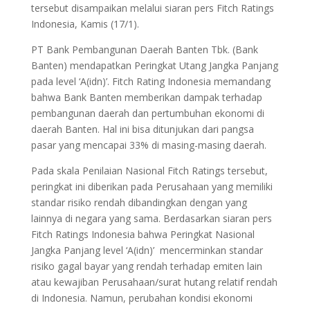
tersebut disampaikan melalui siaran pers Fitch Ratings
Indonesia, Kamis (17/1).
PT Bank Pembangunan Daerah Banten Tbk. (Bank
Banten) mendapatkan Peringkat Utang Jangka Panjang
pada level ‘A(idn)’. Fitch Rating Indonesia memandang
bahwa Bank Banten memberikan dampak terhadap
pembangunan daerah dan pertumbuhan ekonomi di
daerah Banten. Hal ini bisa ditunjukan dari pangsa
pasar yang mencapai 33% di masing-masing daerah.
Pada skala Penilaian Nasional Fitch Ratings tersebut,
peringkat ini diberikan pada Perusahaan yang memiliki
standar risiko rendah dibandingkan dengan yang
lainnya di negara yang sama. Berdasarkan siaran pers
Fitch Ratings Indonesia bahwa Peringkat Nasional
Jangka Panjang level ‘A(idn)’ mencerminkan standar
risiko gagal bayar yang rendah terhadap emiten lain
atau kewajiban Perusahaan/surat hutang relatif rendah
di Indonesia. Namun, perubahan kondisi ekonomi