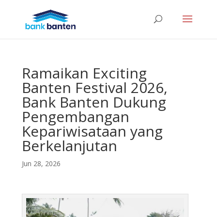
Ramaikan Exciting
Banten Festival 2026,
Bank Banten Dukung
Pengembangan
Kepariwisataan yang
Berkelanjutan
Jun 28, 2026