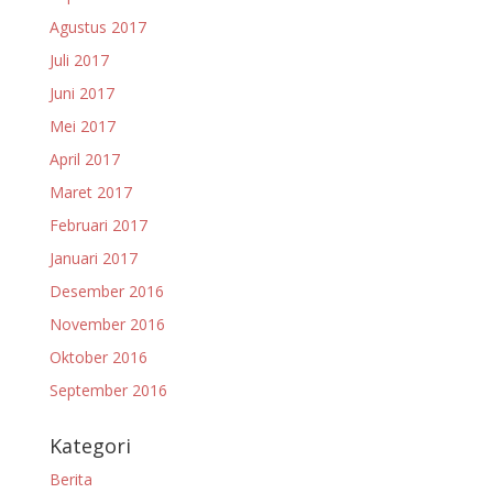
Agustus 2017
Juli 2017
Juni 2017
Mei 2017
April 2017
Maret 2017
Februari 2017
Januari 2017
Desember 2016
November 2016
Oktober 2016
September 2016
Kategori
Berita