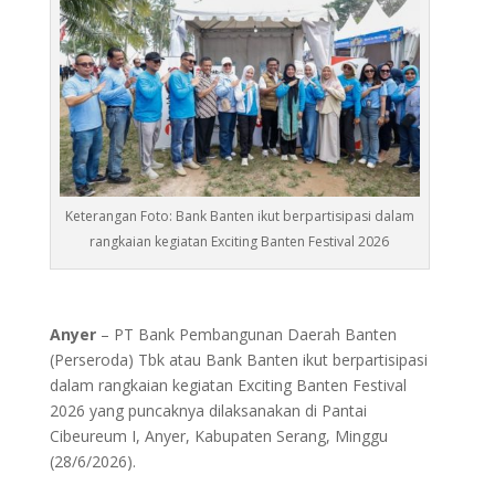
Keterangan Foto: Bank Banten ikut berpartisipasi dalam
rangkaian kegiatan Exciting Banten Festival 2026
Anyer
– PT Bank Pembangunan Daerah Banten
(Perseroda) Tbk atau Bank Banten ikut berpartisipasi
dalam rangkaian kegiatan Exciting Banten Festival
2026 yang puncaknya dilaksanakan di Pantai
Cibeureum I, Anyer, Kabupaten Serang, Minggu
(28/6/2026).