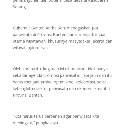
pembangunan dan potensi desa-desa di Kabupaten
Serang.
Gubernur Banten Andra Soni menegaskan jika
pariwisata di Provinsi Banten harus menjadi tujuan
utama wisatawan, khususnya masyarakat Jakarta dan
wilayah aglomerasi.
Oleh karena itu, kegiatan ini diharapkan tidak hanya
sekadar agenda promosi pariwisata. Tapi jauh dari itu
harus menjadi simbol optimisme, kolaborasi, serta
kebangkitan sektor pariwisata dan ekonomi kreatif di
Provinsi Banten.
“Kita harus terus berbenah agar pariwisata kita
meningkat,” pungkasnya.