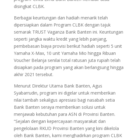
disingkat CLBK.
Berbagai keuntungan dan hadiah menarik telah
dipersiapkan dalam Program CLBK dengan tajuk
semarak TRUST Vaganza Bank Banten ini. Keuntungan
seperti jangka waktu kredit yang lebih panjang,
pembebasan biaya provisi berikut hadiah seperti 5 unit
Yamaha X-Max, 10 unit Yamaha Mio hingga Ribuan
Voucher Belanja senilai total ratusan juta rupiah telah
disiapkan pada program yang akan berlangsung hingga
akhir 2021 tersebut.
Menurut Direktur Utama Bank Banten, Agus
Syabarrudin, program ini digelar untuk memberikan
nilai tambah sekaligus apresiasi bagi nasabah setia
Bank Banten seraya memberikan solusi untuk
menjawab kebutuhan para ASN di Provinsi Banten.
“Sejalan dengan kepercayaan masyarakat dan
pengelolaan RKUD Provinsi Banten yang kini dikelola
oleh Bank Banten, kami menghadirkan program CLBK