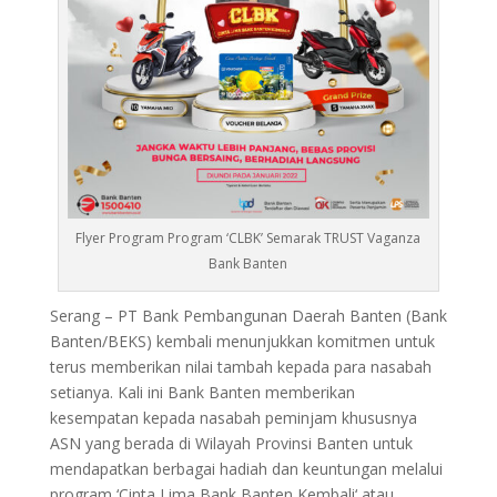
Flyer Program Program ‘CLBK’ Semarak TRUST Vaganza
Bank Banten
Serang – PT Bank Pembangunan Daerah Banten (Bank
Banten/BEKS) kembali menunjukkan komitmen untuk
terus memberikan nilai tambah kepada para nasabah
setianya. Kali ini Bank Banten memberikan
kesempatan kepada nasabah peminjam khususnya
ASN yang berada di Wilayah Provinsi Banten untuk
mendapatkan berbagai hadiah dan keuntungan melalui
program ‘Cinta Lima Bank Banten Kembali‘ atau