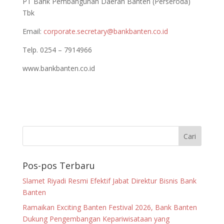
PT Bank Pembangunan Daerah Banten (Perseroda)
Tbk
Email:
corporate.secretary@bankbanten.co.id
Telp. 0254 – 7914966
www.bankbanten.co.id
Pos-pos Terbaru
Slamet Riyadi Resmi Efektif Jabat Direktur Bisnis Bank
Banten
Ramaikan Exciting Banten Festival 2026, Bank Banten
Dukung Pengembangan Kepariwisataan yang