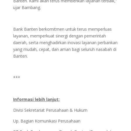
Banten. Kami akan terus memberikan layanan terbaik,”
ujar Bambang.
Bank Banten berkomitmen untuk terus memperluas
layanan, memperkuat sinergi dengan pemerintah
daerah, serta menghadirkan inovasi layanan perbankan
yang mudah, cepat, dan aman bagi seluruh nasabah di
Banten.
***
Informasi lebih lanjut:
Divisi Sekretariat Perusahaan & Hukum
Up. Bagian Komunikasi Perusahaan