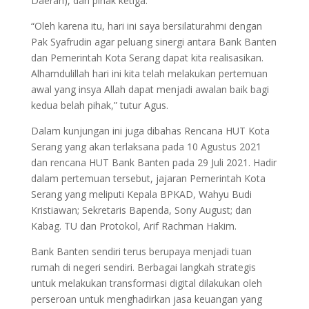
Daerah), dan pihak ketiga.”
“Oleh karena itu, hari ini saya bersilaturahmi dengan
Pak Syafrudin agar peluang sinergi antara Bank Banten
dan Pemerintah Kota Serang dapat kita realisasikan.
Alhamdulillah hari ini kita telah melakukan pertemuan
awal yang insya Allah dapat menjadi awalan baik bagi
kedua belah pihak,” tutur Agus.
Dalam kunjungan ini juga dibahas Rencana HUT Kota
Serang yang akan terlaksana pada 10 Agustus 2021
dan rencana HUT Bank Banten pada 29 Juli 2021. Hadir
dalam pertemuan tersebut, jajaran Pemerintah Kota
Serang yang meliputi Kepala BPKAD, Wahyu Budi
Kristiawan; Sekretaris Bapenda, Sony August; dan
Kabag. TU dan Protokol, Arif Rachman Hakim.
Bank Banten sendiri terus berupaya menjadi tuan
rumah di negeri sendiri. Berbagai langkah strategis
untuk melakukan transformasi digital dilakukan oleh
perseroan untuk menghadirkan jasa keuangan yang