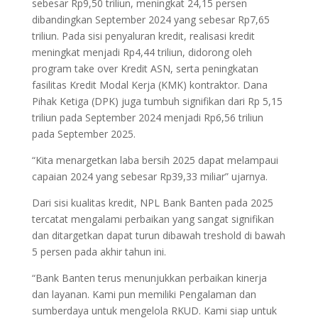
sebesar Rp9,50 triliun, meningkat 24,15 persen
dibandingkan September 2024 yang sebesar Rp7,65
triliun. Pada sisi penyaluran kredit, realisasi kredit
meningkat menjadi Rp4,44 triliun, didorong oleh
program take over Kredit ASN, serta peningkatan
fasilitas Kredit Modal Kerja (KMK) kontraktor. Dana
Pihak Ketiga (DPK) juga tumbuh signifikan dari Rp 5,15
triliun pada September 2024 menjadi Rp6,56 triliun
pada September 2025.
“Kita menargetkan laba bersih 2025 dapat melampaui
capaian 2024 yang sebesar Rp39,33 miliar” ujarnya.
Dari sisi kualitas kredit, NPL Bank Banten pada 2025
tercatat mengalami perbaikan yang sangat signifikan
dan ditargetkan dapat turun dibawah treshold di bawah
5 persen pada akhir tahun ini.
“Bank Banten terus menunjukkan perbaikan kinerja
dan layanan. Kami pun memiliki Pengalaman dan
sumberdaya untuk mengelola RKUD. Kami siap untuk