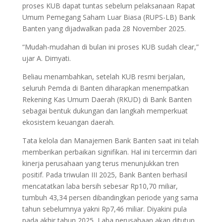
proses KUB dapat tuntas sebelum pelaksanaan Rapat
Umum Pemegang Saham Luar Biasa (RUPS-LB) Bank
Banten yang dijadwalkan pada 28 November 2025.
“Mudah-mudahan di bulan ini proses KUB sudah clear,”
ujar A. Dimyati.
Beliau menambahkan, setelah KUB resmi berjalan,
seluruh Pemda di Banten diharapkan menempatkan
Rekening Kas Umum Daerah (RKUD) di Bank Banten
sebagai bentuk dukungan dan langkah memperkuat
ekosistem keuangan daerah.
Tata kelola dan Manajemen Bank Banten saat ini telah
memberikan perbaikan signifikan. Hal ini tercermin dari
kinerja perusahaan yang terus menunjukkan tren
positif. Pada triwulan III 2025, Bank Banten berhasil
mencatatkan laba bersih sebesar Rp10,70 miliar,
tumbuh 43,34 persen dibandingkan periode yang sama
tahun sebelumnya yakni Rp7,46 miliar. Diyakini pula
pada akhir tahun 2025, Laba perusahaan akan ditutup