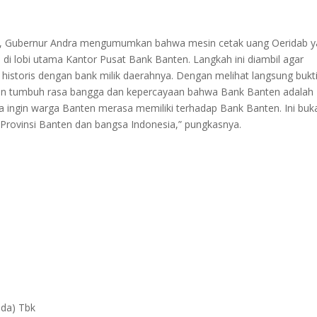
h, Gubernur Andra mengumumkan bahwa mesin cetak uang Oeridab 
 di lobi utama Kantor Pusat Bank Banten. Langkah ini diambil agar
historis dengan bank milik daerahnya. Dengan melihat langsung bukt
kan tumbuh rasa bangga dan kepercayaan bahwa Bank Banten adalah
aya ingin warga Banten merasa memiliki terhadap Bank Banten. Ini buk
n Provinsi Banten dan bangsa Indonesia,” pungkasnya.
da) Tbk