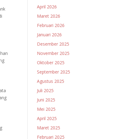
April 2026
ank
Maret 2026
di
Februari 2026
Januari 2026
Desember 2025
November 2025
ahan
ang
Oktober 2025
September 2025
Agustus 2025
Juli 2025
ata
uang
Juni 2025
Mei 2025
April 2025
Maret 2025
ng
Februari 2025