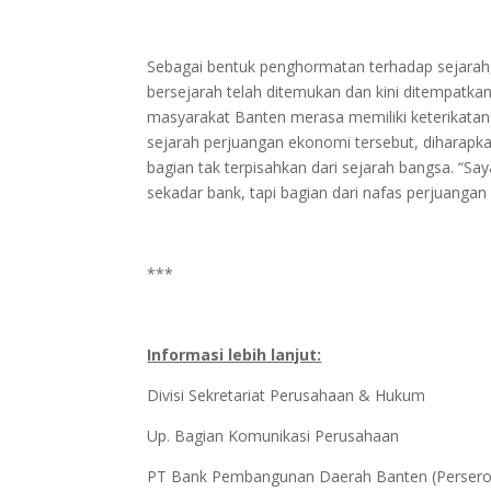
Sebagai bentuk penghormatan terhadap sejara
bersejarah telah ditemukan dan kini ditempatkan
masyarakat Banten merasa memiliki keterikatan 
sejarah perjuangan ekonomi tersebut, diharap
bagian tak terpisahkan dari sejarah bangsa. “S
sekadar bank, tapi bagian dari nafas perjuanga
***
Informasi lebih lanjut:
Divisi Sekretariat Perusahaan & Hukum
Up. Bagian Komunikasi Perusahaan
PT Bank Pembangunan Daerah Banten (Persero