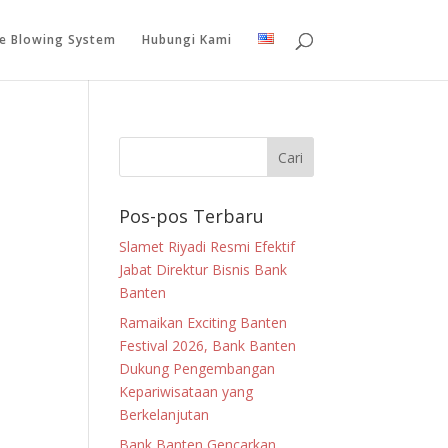
le Blowing System
Hubungi Kami
Pos-pos Terbaru
Slamet Riyadi Resmi Efektif
Jabat Direktur Bisnis Bank
Banten
Ramaikan Exciting Banten
Festival 2026, Bank Banten
Dukung Pengembangan
Kepariwisataan yang
Berkelanjutan
Bank Banten Gencarkan