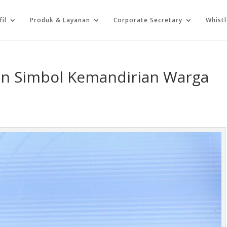
fil
Produk & Layanan
Corporate Secretary
Whist
en Simbol Kemandirian Warga