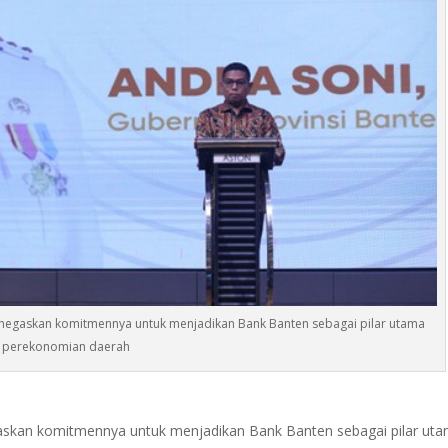
enegaskan komitmennya untuk menjadikan Bank Banten sebagai pilar utama
perekonomian daerah
askan komitmennya untuk menjadikan Bank Banten sebagai pilar ut