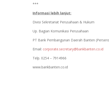
***
Informasi lebih lanjut:
Divisi Sekretariat Perusahaan & Hukum
Up. Bagian Komunikasi Perusahaan
PT Bank Pembangunan Daerah Banten (Persero
Email:
corporate.secretary@bankbanten.co.id
Telp. 0254 – 7914966
www.bankbanten.co.id