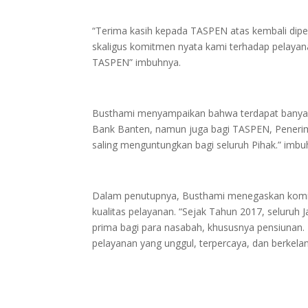
“Terima kasih kepada TASPEN atas kembali dipe
skaligus komitmen nyata kami terhadap pelaya
TASPEN” imbuhnya.
Busthami menyampaikan bahwa terdapat banyak 
Bank Banten, namun juga bagi TASPEN, Penerima
saling menguntungkan bagi seluruh Pihak.” imbu
Dalam penutupnya, Busthami menegaskan komitm
kualitas pelayanan. “Sejak Tahun 2017, seluruh
prima bagi para nasabah, khususnya pensiunan
pelayanan yang unggul, terpercaya, dan berkela