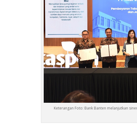
Keterangan Foto: Bank Banten melanjutkan sine