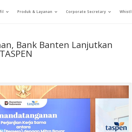
fil
Produk & Layanan
Corporate Secretary
Whist
nan, Bank Banten Lanjutkan
 TASPEN