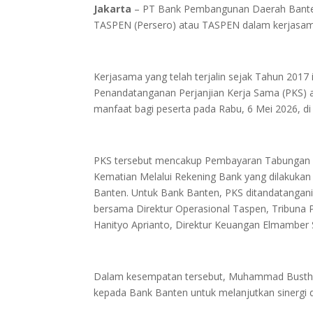
Jakarta
– PT Bank Pembangunan Daerah Banten
TASPEN (Persero) atau TASPEN dalam kerjasama
Kerjasama yang telah terjalin sejak Tahun 2017 
Penandatanganan Perjanjian Kerja Sama (PKS) 
manfaat bagi peserta pada Rabu, 6 Mei 2026, di
PKS tersebut mencakup Pembayaran Tabungan Ha
Kematian Melalui Rekening Bank yang dilakuka
Banten. Untuk Bank Banten, PKS ditandatanga
bersama Direktur Operasional Taspen, Tribuna P
Hanityo Aprianto, Direktur Keuangan Elmamber S
Dalam kesempatan tersebut, Muhammad Bustham
kepada Bank Banten untuk melanjutkan sinergi 