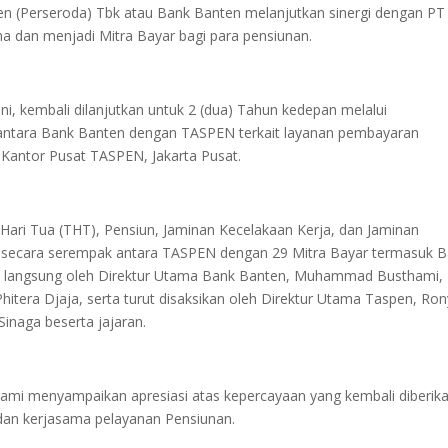
 (Perseroda) Tbk atau Bank Banten melanjutkan sinergi dengan PT
 dan menjadi Mitra Bayar bagi para pensiunan.
ini, kembali dilanjutkan untuk 2 (dua) Tahun kedepan melalui
antara Bank Banten dengan TASPEN terkait layanan pembayaran
 Kantor Pusat TASPEN, Jakarta Pusat.
ri Tua (THT), Pensiun, Jaminan Kecelakaan Kerja, dan Jaminan
n secara serempak antara TASPEN dengan 29 Mitra Bayar termasuk 
ni langsung oleh Direktur Utama Bank Banten, Muhammad Busthami,
hitera Djaja, serta turut disaksikan oleh Direktur Utama Taspen, Ron
inaga beserta jajaran.
i menyampaikan apresiasi atas kepercayaan yang kembali diberik
dan kerjasama pelayanan Pensiunan.