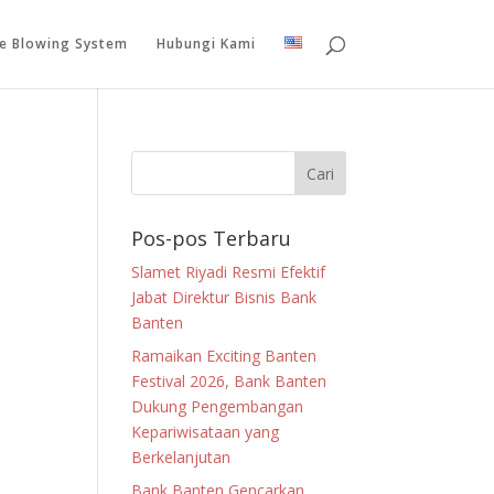
le Blowing System
Hubungi Kami
Pos-pos Terbaru
Slamet Riyadi Resmi Efektif
Jabat Direktur Bisnis Bank
Banten
Ramaikan Exciting Banten
Festival 2026, Bank Banten
Dukung Pengembangan
Kepariwisataan yang
Berkelanjutan
Bank Banten Gencarkan