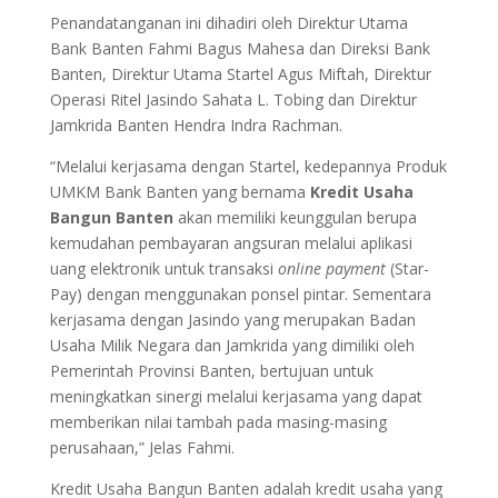
Penandatanganan ini dihadiri oleh Direktur Utama
Bank Banten Fahmi Bagus Mahesa dan Direksi Bank
Banten, Direktur Utama Startel Agus Miftah, Direktur
Operasi Ritel Jasindo Sahata L. Tobing dan Direktur
Jamkrida Banten Hendra Indra Rachman.
“Melalui kerjasama dengan Startel, kedepannya Produk
UMKM Bank Banten yang bernama
Kredit Usaha
Bangun Banten
akan memiliki keunggulan berupa
kemudahan pembayaran angsuran melalui aplikasi
uang elektronik untuk transaksi
online payment
(Star-
Pay) dengan menggunakan ponsel pintar. Sementara
kerjasama dengan Jasindo yang merupakan Badan
Usaha Milik Negara dan Jamkrida yang dimiliki oleh
Pemerintah Provinsi Banten, bertujuan untuk
meningkatkan sinergi melalui kerjasama yang dapat
memberikan nilai tambah pada masing-masing
perusahaan,” Jelas Fahmi.
Kredit Usaha Bangun Banten adalah kredit usaha yang